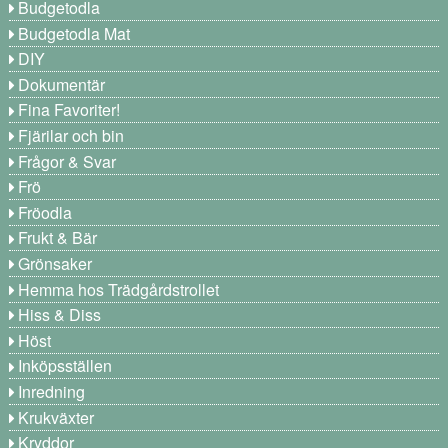
Budgetodla
Budgetodla Mat
DIY
Dokumentär
Fina Favoriter!
Fjärilar och bin
Frågor & Svar
Frö
Fröodla
Frukt & Bär
Grönsaker
Hemma hos Trädgårdstrollet
Hiss & Diss
Höst
Inköpsställen
Inredning
Krukväxter
Kryddor