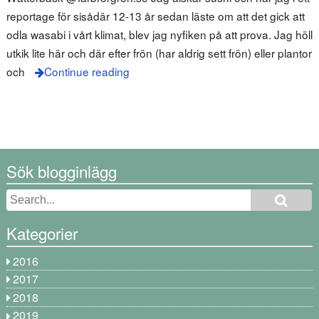
reportage för sisådär 12-13 år sedan läste om att det gick att
odla wasabi i vårt klimat, blev jag nyfiken på att prova. Jag höll
utkik lite här och där efter frön (har aldrig sett frön) eller plantor
och
Continue reading
Sök blogginlägg
Kategorier
2016
2017
2018
2019