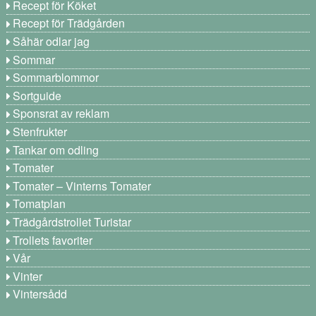
Recept för Köket
Recept för Trädgården
Såhär odlar jag
Sommar
Sommarblommor
Sortguide
Sponsrat av reklam
Stenfrukter
Tankar om odling
Tomater
Tomater – Vinterns Tomater
Tomatplan
Trädgårdstrollet Turistar
Trollets favoriter
Vår
Vinter
Vintersådd