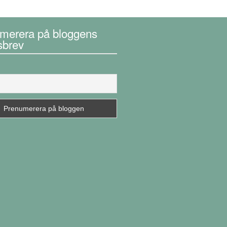
merera på bloggens
sbrev