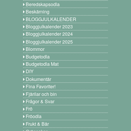
Beredskapsodla
Beskärning
BLOGGJULKALENDER
Bloggjulkalender 2023
Bloggjulkalender 2024
Bloggjulkalender 2025
Blommor
Budgetodla
Budgetodla Mat
DIY
Dokumentär
Fina Favoriter!
Fjärilar och bin
Frågor & Svar
Frö
Fröodla
Frukt & Bär