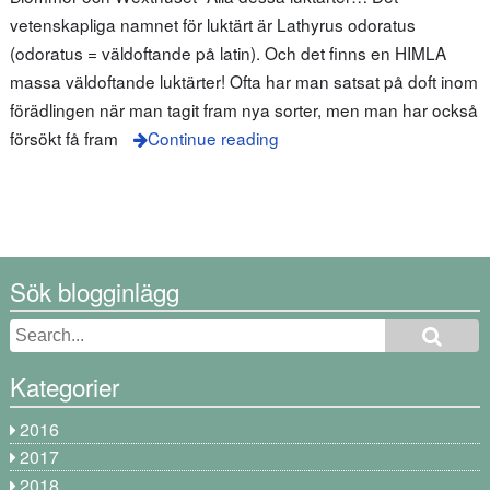
vetenskapliga namnet för luktärt är Lathyrus odoratus
(odoratus = väldoftande på latin). Och det finns en HIMLA
massa väldoftande luktärter! Ofta har man satsat på doft inom
förädlingen när man tagit fram nya sorter, men man har också
försökt få fram
Continue reading
Sök blogginlägg
Kategorier
2016
2017
2018