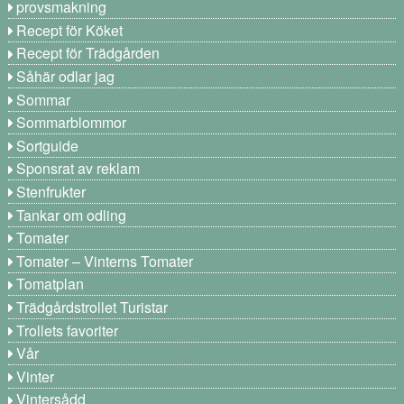
provsmakning
Recept för Köket
Recept för Trädgården
Såhär odlar jag
Sommar
Sommarblommor
Sortguide
Sponsrat av reklam
Stenfrukter
Tankar om odling
Tomater
Tomater – Vinterns Tomater
Tomatplan
Trädgårdstrollet Turistar
Trollets favoriter
Vår
Vinter
Vintersådd