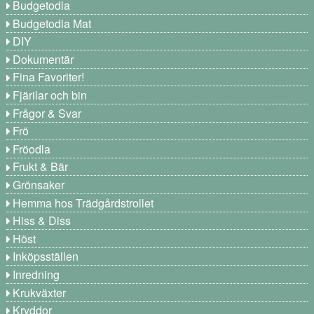
Budgetodla
Budgetodla Mat
DIY
Dokumentär
Fina Favoriter!
Fjärilar och bin
Frågor & Svar
Frö
Fröodla
Frukt & Bär
Grönsaker
Hemma hos Trädgårdstrollet
Hiss & Diss
Höst
Inköpsställen
Inredning
Krukväxter
Kryddor