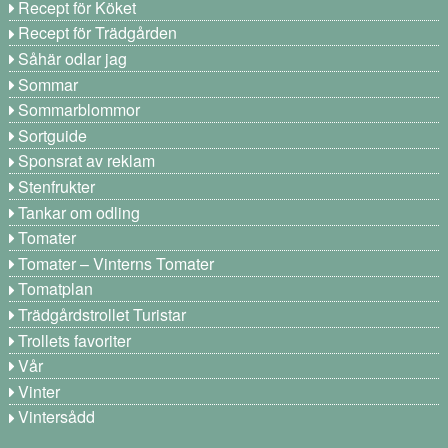
Recept för Köket
Recept för Trädgården
Såhär odlar jag
Sommar
Sommarblommor
Sortguide
Sponsrat av reklam
Stenfrukter
Tankar om odling
Tomater
Tomater – Vinterns Tomater
Tomatplan
Trädgårdstrollet Turistar
Trollets favoriter
Vår
Vinter
Vintersådd