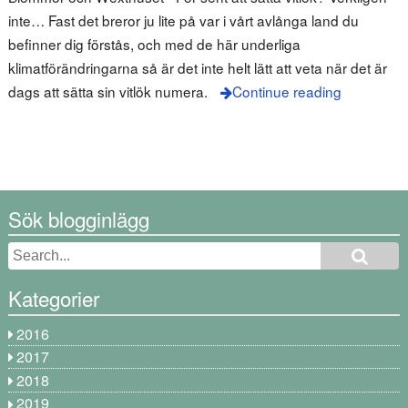
inte… Fast det breror ju lite på var i vårt avlånga land du
befinner dig förstås, och med de här underliga
klimatförändringarna så är det inte helt lätt att veta när det är
dags att sätta sin vitlök numera.
Continue reading
Sök blogginlägg
Kategorier
2016
2017
2018
2019