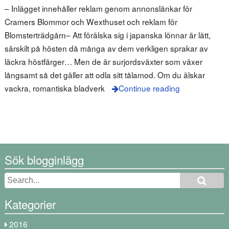
– Inlägget innehåller reklam genom annonslänkar för
Cramers Blommor och Wexthuset och reklam för
Blomsterträdgårn– Att förälska sig i japanska lönnar är lätt,
särskilt på hösten då många av dem verkligen sprakar av
läckra höstfärger… Men de är surjordsväxter som växer
långsamt så det gäller att odla sitt tålamod. Om du älskar
vackra, romantiska bladverk
Continue reading
Sök blogginlägg
Kategorier
2016