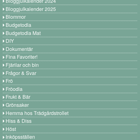
Bloggjulkalender 2024
Bloggjulkalender 2025
Blommor
Budgetodla
Budgetodla Mat
DIY
Dokumentär
Fina Favoriter!
Fjärilar och bin
Frågor & Svar
Frö
Fröodla
Frukt & Bär
Grönsaker
Hemma hos Trädgårdstrollet
Hiss & Diss
Höst
Inköpsställen