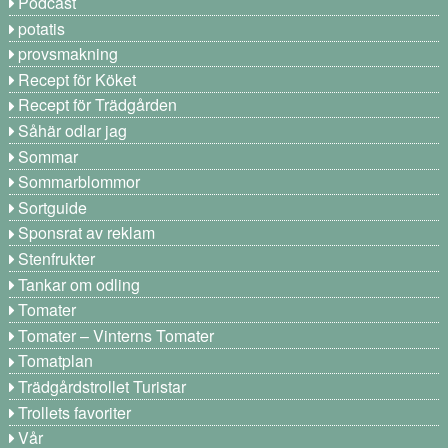
Podcast
potatis
provsmakning
Recept för Köket
Recept för Trädgården
Såhär odlar jag
Sommar
Sommarblommor
Sortguide
Sponsrat av reklam
Stenfrukter
Tankar om odling
Tomater
Tomater – Vinterns Tomater
Tomatplan
Trädgårdstrollet Turistar
Trollets favoriter
Vår