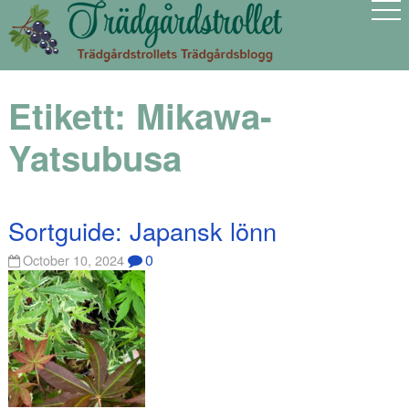
Etikett:
Mikawa-
Yatsubusa
Sortguide: Japansk lönn
0
October 10, 2024