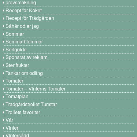
provsmakning
Recept för Köket
Recept för Trädgården
Såhär odlar jag
Sommar
Sommarblommor
Sortguide
Sponsrat av reklam
Stenfrukter
Tankar om odling
Tomater
Tomater – Vinterns Tomater
Tomatplan
Trädgårdstrollet Turistar
Trollets favoriter
Vår
Vinter
Vintersådd