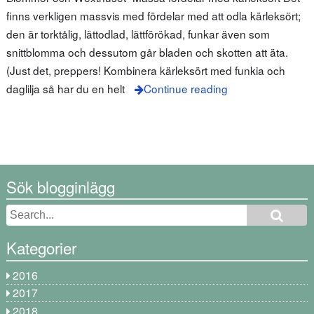
finns verkligen massvis med fördelar med att odla kärleksört;
den är torktålig, lättodlad, lättförökad, funkar även som
snittblomma och dessutom går bladen och skotten att äta.
(Just det, preppers! Kombinera kärleksört med funkia och
daglilja så har du en helt
Continue reading
Sök blogginlägg
Kategorier
2016
2017
2018