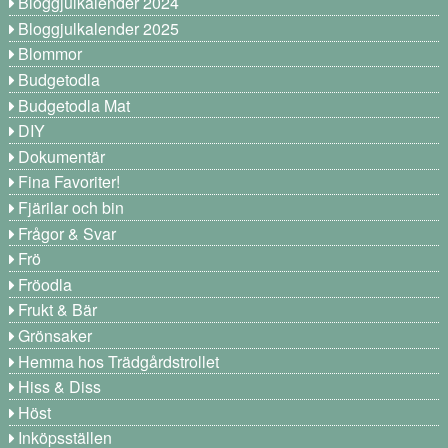
Bloggjulkalender 2024
Bloggjulkalender 2025
Blommor
Budgetodla
Budgetodla Mat
DIY
Dokumentär
Fina Favoriter!
Fjärilar och bin
Frågor & Svar
Frö
Fröodla
Frukt & Bär
Grönsaker
Hemma hos Trädgårdstrollet
Hiss & Diss
Höst
Inköpsställen