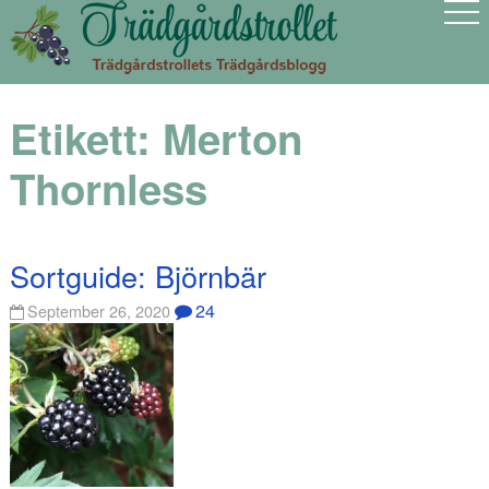
Etikett:
Merton
Thornless
Sortguide: Björnbär
24
September 26, 2020