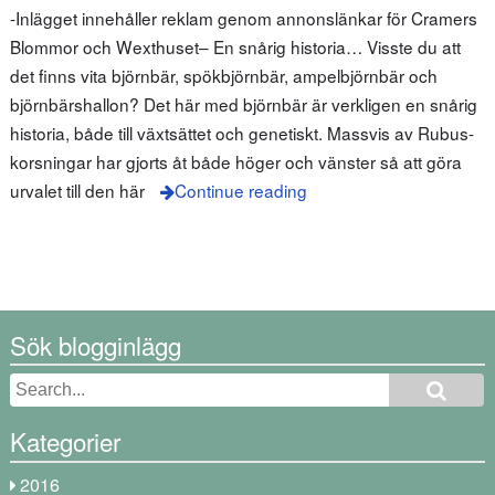
-Inlägget innehåller reklam genom annonslänkar för Cramers
Blommor och Wexthuset– En snårig historia… Visste du att
det finns vita björnbär, spökbjörnbär, ampelbjörnbär och
björnbärshallon? Det här med björnbär är verkligen en snårig
historia, både till växtsättet och genetiskt. Massvis av Rubus-
korsningar har gjorts åt både höger och vänster så att göra
urvalet till den här
Continue reading
Sök blogginlägg
Kategorier
2016