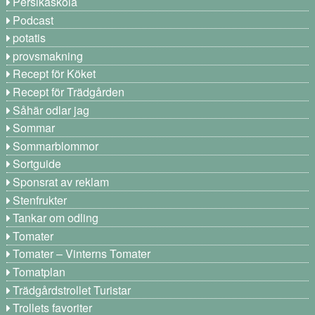
Persikaskola
Podcast
potatis
provsmakning
Recept för Köket
Recept för Trädgården
Såhär odlar jag
Sommar
Sommarblommor
Sortguide
Sponsrat av reklam
Stenfrukter
Tankar om odling
Tomater
Tomater – Vinterns Tomater
Tomatplan
Trädgårdstrollet Turistar
Trollets favoriter