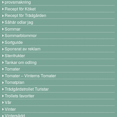
provsmakning
Recept för Köket
Recept för Trädgården
Såhär odlar jag
Sommar
Sommarblommor
Sortguide
Sponsrat av reklam
Stenfrukter
Tankar om odling
Tomater
Tomater – Vinterns Tomater
Tomatplan
Trädgårdstrollet Turistar
Trollets favoriter
Vår
Vinter
Vintersådd