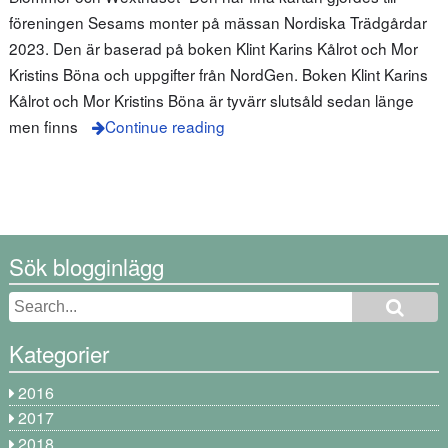
föreningen Sesams monter på mässan Nordiska Trädgårdar
2023. Den är baserad på boken Klint Karins Kålrot och Mor
Kristins Böna och uppgifter från NordGen. Boken Klint Karins
Kålrot och Mor Kristins Böna är tyvärr slutsåld sedan länge
men finns
Continue reading
Sök blogginlägg
Kategorier
2016
2017
2018