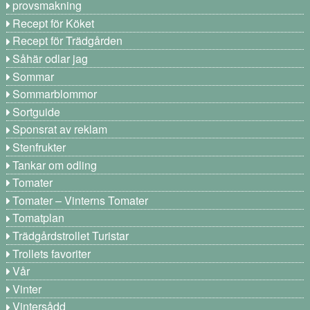
provsmakning
Recept för Köket
Recept för Trädgården
Såhär odlar jag
Sommar
Sommarblommor
Sortguide
Sponsrat av reklam
Stenfrukter
Tankar om odling
Tomater
Tomater – Vinterns Tomater
Tomatplan
Trädgårdstrollet Turistar
Trollets favoriter
Vår
Vinter
Vintersådd