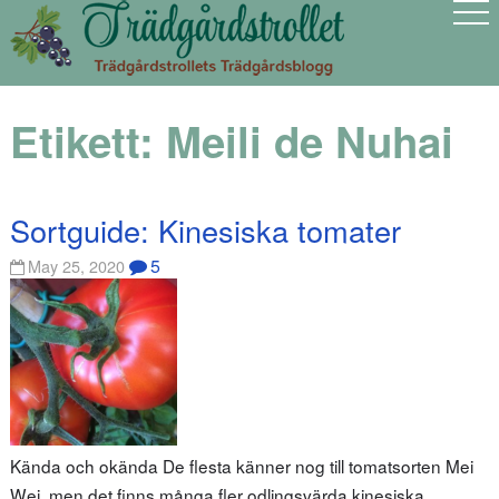
Etikett:
Meili de Nuhai
Sortguide: Kinesiska tomater
5
May 25, 2020
Kända och okända De flesta känner nog till tomatsorten Mei
Wei, men det finns många fler odlingsvärda kinesiska