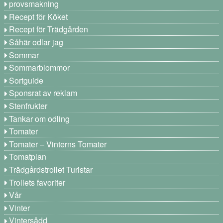
provsmakning
Recept för Köket
Recept för Trädgården
Såhär odlar jag
Sommar
Sommarblommor
Sortguide
Sponsrat av reklam
Stenfrukter
Tankar om odling
Tomater
Tomater – Vinterns Tomater
Tomatplan
Trädgårdstrollet Turistar
Trollets favoriter
Vår
Vinter
Vintersådd