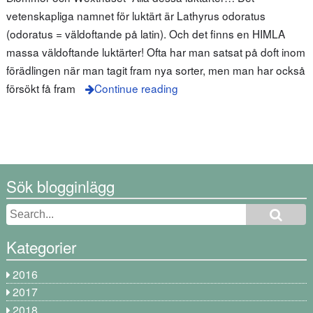
vetenskapliga namnet för luktärt är Lathyrus odoratus
(odoratus = väldoftande på latin). Och det finns en HIMLA
massa väldoftande luktärter! Ofta har man satsat på doft inom
förädlingen när man tagit fram nya sorter, men man har också
försökt få fram
Continue reading
Sök blogginlägg
Kategorier
2016
2017
2018