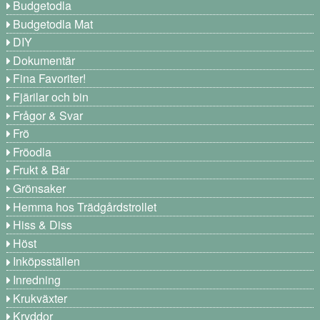
Budgetodla
Budgetodla Mat
DIY
Dokumentär
Fina Favoriter!
Fjärilar och bin
Frågor & Svar
Frö
Fröodla
Frukt & Bär
Grönsaker
Hemma hos Trädgårdstrollet
Hiss & Diss
Höst
Inköpsställen
Inredning
Krukväxter
Kryddor