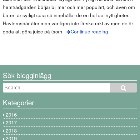
hemträdgården börjar bli mer och mer populärt, och även om
bären är syrligt sura så innehåller de en hel del nyttigheter.
Havtornsbär äter man vanligen inte färska rakt av men de är
goda att göra juice på (som
Continue reading
Sök blogginlägg
Kategorier
2016
2017
2018
2019