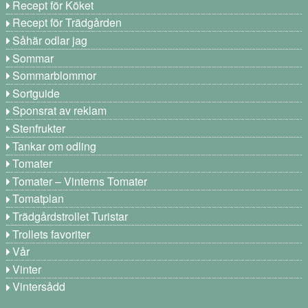
Recept för Köket
Recept för Trädgården
Såhär odlar jag
Sommar
Sommarblommor
Sortguide
Sponsrat av reklam
Stenfrukter
Tankar om odling
Tomater
Tomater – Vinterns Tomater
Tomatplan
Trädgårdstrollet Turistar
Trollets favoriter
Vår
Vinter
Vintersådd