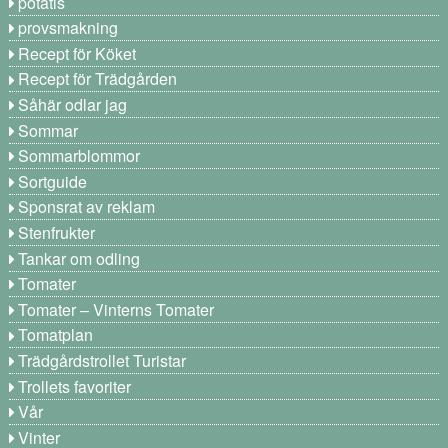
potatis
provsmakning
Recept för Köket
Recept för Trädgården
Såhär odlar jag
Sommar
Sommarblommor
Sortguide
Sponsrat av reklam
Stenfrukter
Tankar om odling
Tomater
Tomater – Vinterns Tomater
Tomatplan
Trädgårdstrollet Turistar
Trollets favoriter
Vår
Vinter