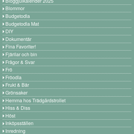
Bloggjulkalender 2025
Blommor
Budgetodla
Budgetodla Mat
DIY
Dokumentär
Fina Favoriter!
Fjärilar och bin
Frågor & Svar
Frö
Fröodla
Frukt & Bär
Grönsaker
Hemma hos Trädgårdstrollet
Hiss & Diss
Höst
Inköpsställen
Inredning