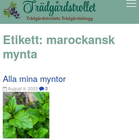
Etikett:
marockansk
mynta
Alla mina myntor
3
August 9, 2023