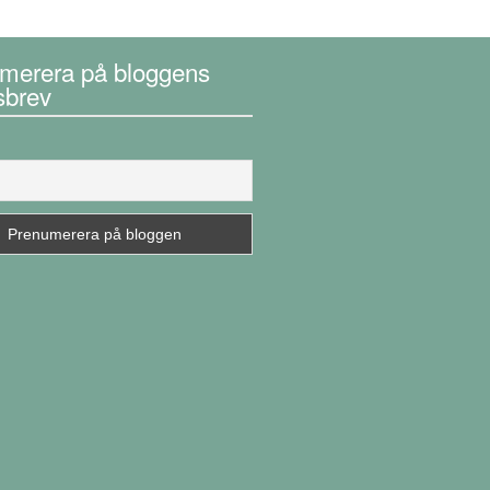
merera på bloggens
sbrev