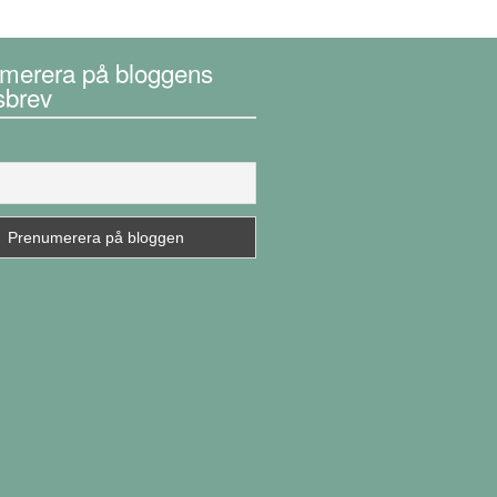
merera på bloggens
sbrev