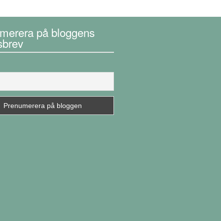
merera på bloggens
sbrev