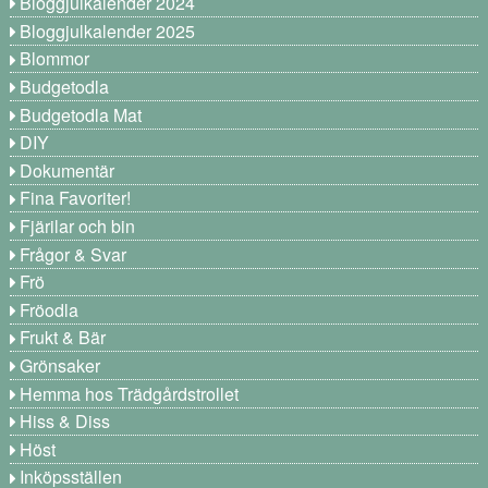
Bloggjulkalender 2024
Bloggjulkalender 2025
Blommor
Budgetodla
Budgetodla Mat
DIY
Dokumentär
Fina Favoriter!
Fjärilar och bin
Frågor & Svar
Frö
Fröodla
Frukt & Bär
Grönsaker
Hemma hos Trädgårdstrollet
Hiss & Diss
Höst
Inköpsställen