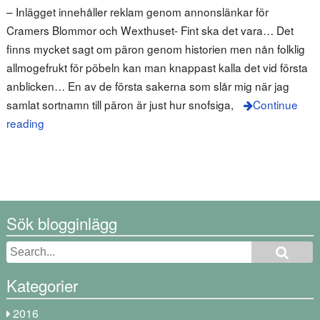
– Inlägget innehåller reklam genom annonslänkar för
Cramers Blommor och Wexthuset- Fint ska det vara… Det
finns mycket sagt om päron genom historien men nån folklig
allmogefrukt för pöbeln kan man knappast kalla det vid första
anblicken… En av de första sakerna som slår mig när jag
samlat sortnamn till päron är just hur snofsiga,
Continue
reading
Sök blogginlägg
Kategorier
2016