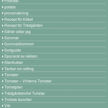
Podcast
potatis
provsmakning
Recept för Köket
Recept för Trädgården
Såhär odlar jag
Sommar
Sommarblommor
Sortguide
Sponsrat av reklam
Stenfrukter
Tankar om odling
Tomater
Tomater – Vinterns Tomater
Tomatplan
Trädgårdstrollet Turistar
Trollets favoriter
Vår