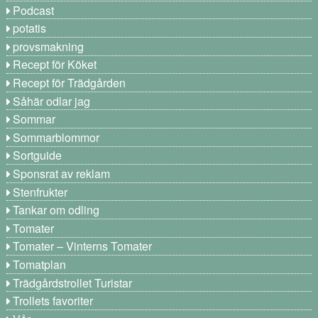
Podcast
potatis
provsmakning
Recept för Köket
Recept för Trädgården
Såhär odlar jag
Sommar
Sommarblommor
Sortguide
Sponsrat av reklam
Stenfrukter
Tankar om odling
Tomater
Tomater – Vinterns Tomater
Tomatplan
Trädgårdstrollet Turistar
Trollets favoriter