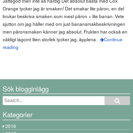
Jättegod men inte så härdig Det absolut bästa med Cox
Orange tycker jag är smaken! Det smakar lite päron, en del
brukar beskriva smaken som mest päron + lite banan. Vete
sjutton om jag håller med om just banansmakbeskrivningen
men päronsmaken känner jag absolut. Frukten har också en
väldigt lagomt liten storlek tycker jag, äpplena
Continue
reading
Sök blogginlägg
Kategorier
2016