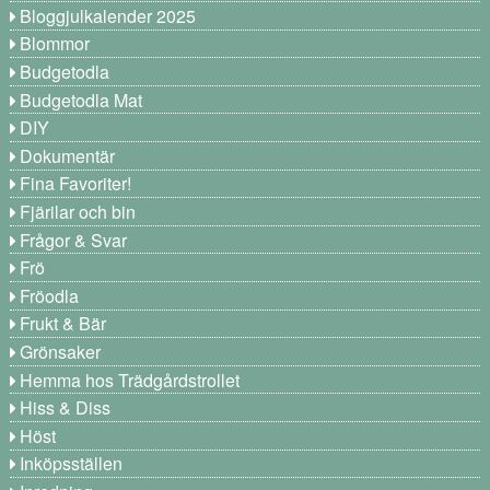
Bloggjulkalender 2025
Blommor
Budgetodla
Budgetodla Mat
DIY
Dokumentär
Fina Favoriter!
Fjärilar och bin
Frågor & Svar
Frö
Fröodla
Frukt & Bär
Grönsaker
Hemma hos Trädgårdstrollet
Hiss & Diss
Höst
Inköpsställen