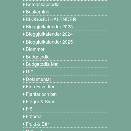
Beredskapsodla
Beskärning
BLOGGJULKALENDER
Bloggjulkalender 2023
Bloggjulkalender 2024
Bloggjulkalender 2025
Blommor
Budgetodla
Budgetodla Mat
DIY
Dokumentär
Fina Favoriter!
Fjärilar och bin
Frågor & Svar
Frö
Fröodla
Frukt & Bär