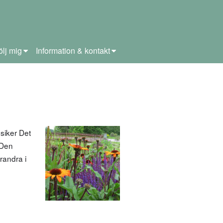
ölj mig
Information & kontakt
siker Det
 Den
randra i