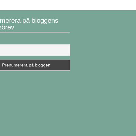
merera på bloggens
sbrev