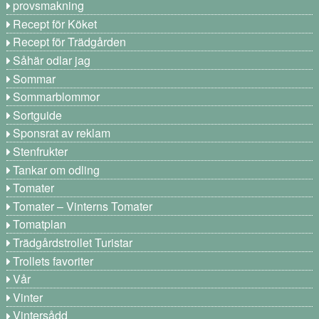
provsmakning
Recept för Köket
Recept för Trädgården
Såhär odlar jag
Sommar
Sommarblommor
Sortguide
Sponsrat av reklam
Stenfrukter
Tankar om odling
Tomater
Tomater – Vinterns Tomater
Tomatplan
Trädgårdstrollet Turistar
Trollets favoriter
Vår
Vinter
Vintersådd