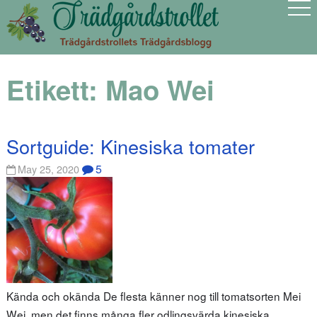
Etikett:
Mao Wei
Sortguide: Kinesiska tomater
5
May 25, 2020
Kända och okända De flesta känner nog till tomatsorten Mei
Wei, men det finns många fler odlingsvärda kinesiska