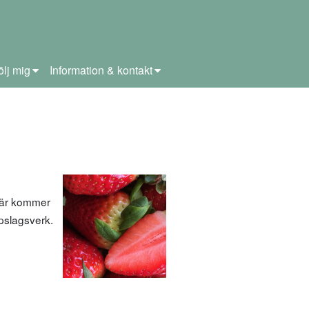
ölj mig
Information & kontakt
 Här kommer
ppslagsverk.