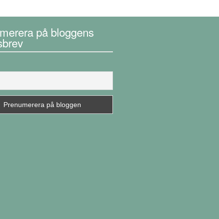
merera på bloggens
sbrev