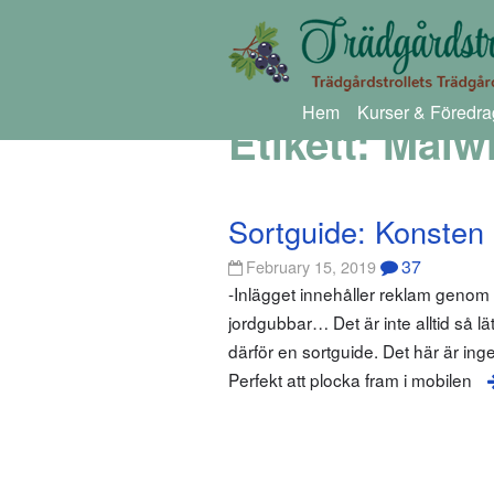
Hem
Kurser & Föredra
Etikett:
Malw
Sortguide: Konsten a
37
February 15, 2019
-Inlägget innehåller reklam geno
jordgubbar… Det är inte alltid så lä
därför en sortguide. Det här är ing
Perfekt att plocka fram i mobilen