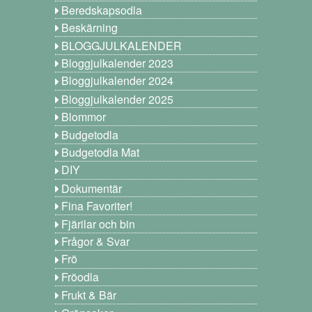
Beredskapsodla
Beskärning
BLOGGJULKALENDER
Bloggjulkalender 2023
Bloggjulkalender 2024
Bloggjulkalender 2025
Blommor
Budgetodla
Budgetodla Mat
DIY
Dokumentär
Fina Favoriter!
Fjärilar och bin
Frågor & Svar
Frö
Fröodla
Frukt & Bär