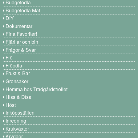
Budgetodla
Budgetodla Mat
DIY
Dokumentär
Fina Favoriter!
Fjärilar och bin
Frågor & Svar
Frö
Fröodla
Frukt & Bär
Grönsaker
Hemma hos Trädgårdstrollet
Hiss & Diss
Höst
Inköpsställen
Inredning
Krukväxter
Kryddor