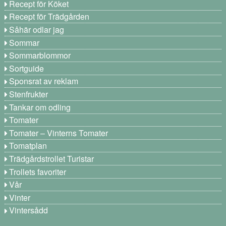
Recept för Köket
Recept för Trädgården
Såhär odlar jag
Sommar
Sommarblommor
Sortguide
Sponsrat av reklam
Stenfrukter
Tankar om odling
Tomater
Tomater – Vinterns Tomater
Tomatplan
Trädgårdstrollet Turistar
Trollets favoriter
Vår
Vinter
Vintersådd