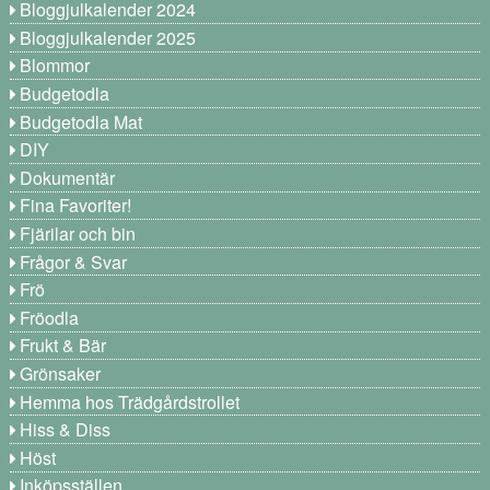
Bloggjulkalender 2024
Bloggjulkalender 2025
Blommor
Budgetodla
Budgetodla Mat
DIY
Dokumentär
Fina Favoriter!
Fjärilar och bin
Frågor & Svar
Frö
Fröodla
Frukt & Bär
Grönsaker
Hemma hos Trädgårdstrollet
Hiss & Diss
Höst
Inköpsställen