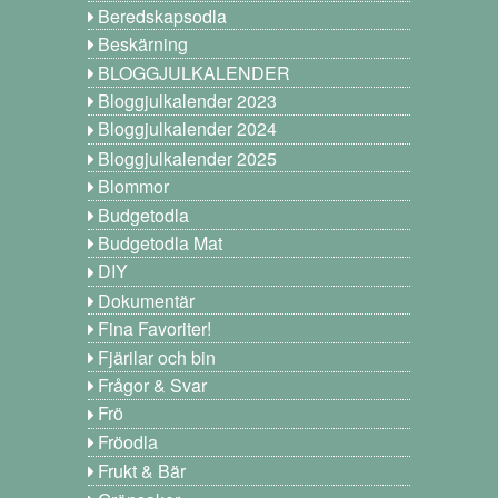
Beredskapsodla
Beskärning
BLOGGJULKALENDER
Bloggjulkalender 2023
Bloggjulkalender 2024
Bloggjulkalender 2025
Blommor
Budgetodla
Budgetodla Mat
DIY
Dokumentär
Fina Favoriter!
Fjärilar och bin
Frågor & Svar
Frö
Fröodla
Frukt & Bär