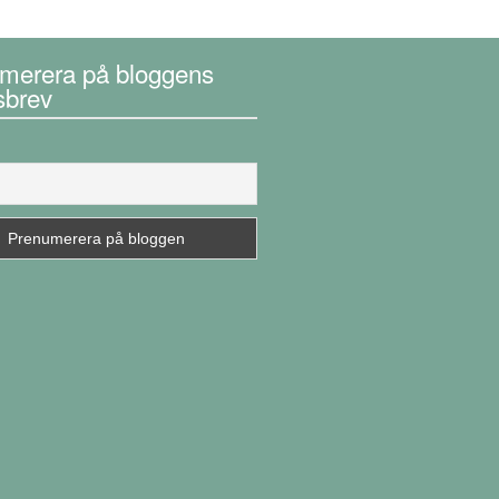
merera på bloggens
sbrev