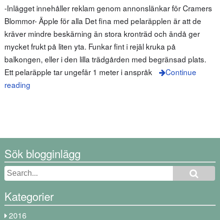
-Inlägget innehåller reklam genom annonslänkar för Cramers
Blommor- Äpple för alla Det fina med pelaräpplen är att de
kräver mindre beskärning än stora kronträd och ändå ger
mycket frukt på liten yta. Funkar fint i rejäl kruka på
balkongen, eller i den lilla trädgården med begränsad plats.
Ett pelaräpple tar ungefär 1 meter i anspråk
Continue
reading
Sök blogginlägg
Kategorier
2016