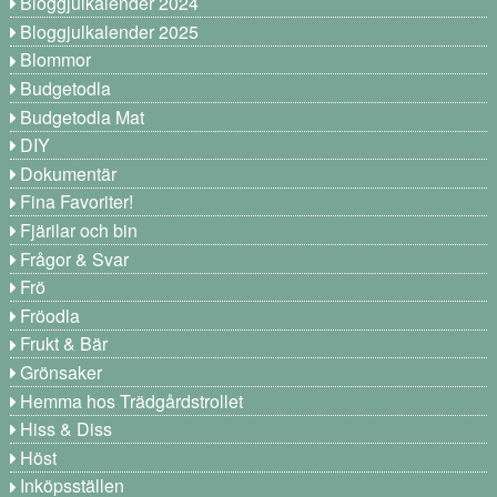
Bloggjulkalender 2024
Bloggjulkalender 2025
Blommor
Budgetodla
Budgetodla Mat
DIY
Dokumentär
Fina Favoriter!
Fjärilar och bin
Frågor & Svar
Frö
Fröodla
Frukt & Bär
Grönsaker
Hemma hos Trädgårdstrollet
Hiss & Diss
Höst
Inköpsställen