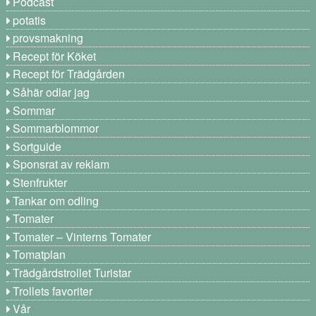
Podcast
potatis
provsmakning
Recept för Köket
Recept för Trädgården
Såhär odlar jag
Sommar
Sommarblommor
Sortguide
Sponsrat av reklam
Stenfrukter
Tankar om odling
Tomater
Tomater – Vinterns Tomater
Tomatplan
Trädgårdstrollet Turistar
Trollets favoriter
Vår