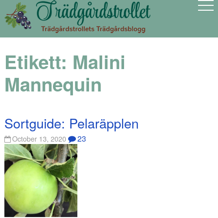
Etikett:
Malini
Mannequin
Sortguide: Pelaräpplen
23
October 13, 2020