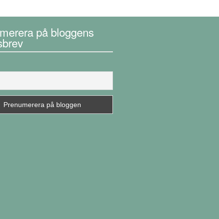
merera på bloggens
sbrev