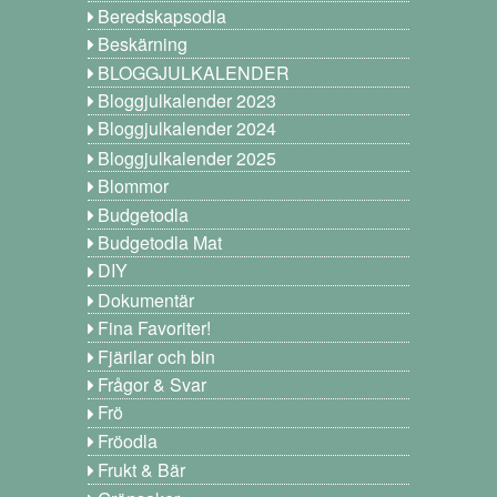
Beredskapsodla
Beskärning
BLOGGJULKALENDER
Bloggjulkalender 2023
Bloggjulkalender 2024
Bloggjulkalender 2025
Blommor
Budgetodla
Budgetodla Mat
DIY
Dokumentär
Fina Favoriter!
Fjärilar och bin
Frågor & Svar
Frö
Fröodla
Frukt & Bär