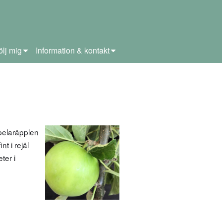
ölj mig
Information & kontakt
pelaräpplen
t i rejäl
ter i