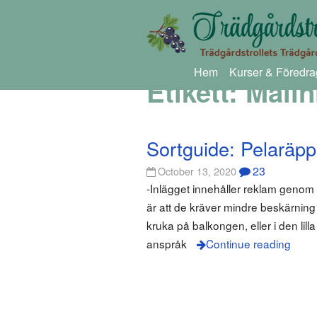
Hem
Kurser & Föredra
Etikett:
Malin
Sortguide: Pelaräpp
23
October 13, 2020
-Inlägget innehåller reklam genom
är att de kräver mindre beskärning ä
kruka på balkongen, eller i den lil
anspråk
Continue reading