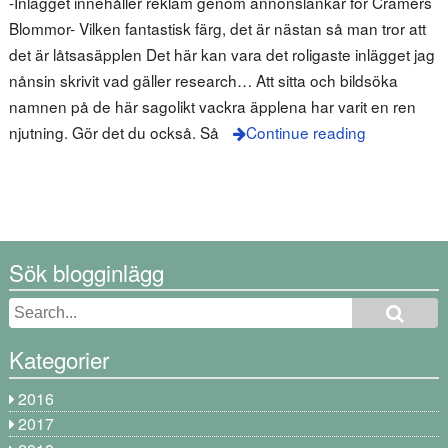
-Inlägget innehåller reklam genom annonslänkar för Cramers
Blommor- Vilken fantastisk färg, det är nästan så man tror att
det är låtsasäpplen Det här kan vara det roligaste inlägget jag
nånsin skrivit vad gäller research… Att sitta och bildsöka
namnen på de här sagolikt vackra äpplena har varit en ren
njutning. Gör det du också. Så
Continue reading
Sök blogginlägg
Kategorier
2016
2017