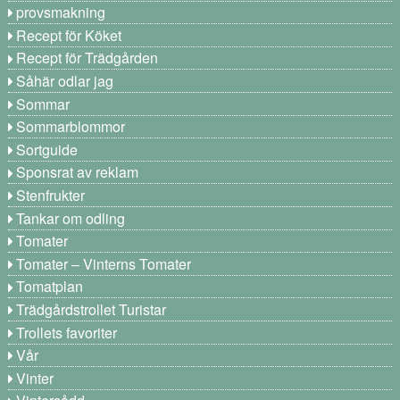
provsmakning
Recept för Köket
Recept för Trädgården
Såhär odlar jag
Sommar
Sommarblommor
Sortguide
Sponsrat av reklam
Stenfrukter
Tankar om odling
Tomater
Tomater – Vinterns Tomater
Tomatplan
Trädgårdstrollet Turistar
Trollets favoriter
Vår
Vinter