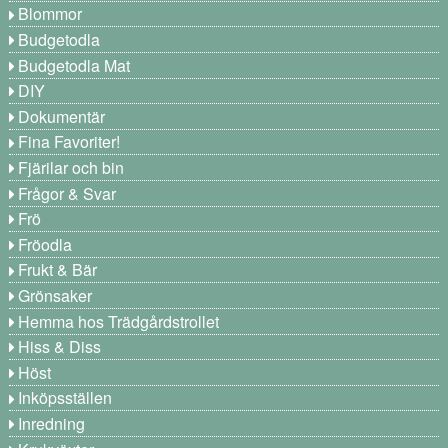
Blommor
Budgetodla
Budgetodla Mat
DIY
Dokumentär
Fina Favoriter!
Fjärilar och bin
Frågor & Svar
Frö
Fröodla
Frukt & Bär
Grönsaker
Hemma hos Trädgårdstrollet
Hiss & Diss
Höst
Inköpsställen
Inredning