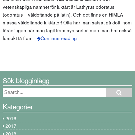
vetenskapliga namnet för luktärt är Lathyrus odoratus
(odoratus = väldoftande på latin). Och det finns en HIMLA
massa väldoftande luktärter! Ofta har man satsat på doft inom
förädlingen när man tagit fram nya sorter, men man har också
försökt få fram
Continue reading
Sök blogginlägg
Kategorier
2016
2017
2018