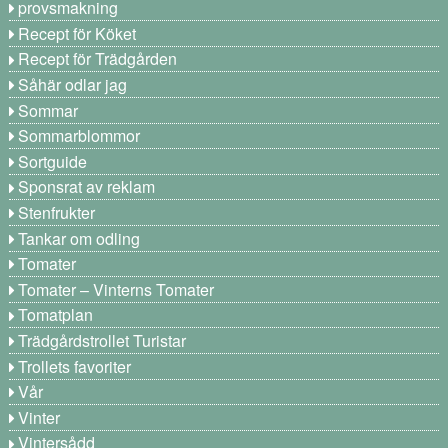
provsmakning
Recept för Köket
Recept för Trädgården
Såhär odlar jag
Sommar
Sommarblommor
Sortguide
Sponsrat av reklam
Stenfrukter
Tankar om odling
Tomater
Tomater – Vinterns Tomater
Tomatplan
Trädgårdstrollet Turistar
Trollets favoriter
Vår
Vinter
Vintersådd