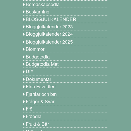
Beredskapsodla
Beskärning
BLOGGJULKALENDER
Bloggjulkalender 2023
Bloggjulkalender 2024
Bloggjulkalender 2025
Blommor
Budgetodla
Budgetodla Mat
DIY
Dokumentär
Fina Favoriter!
Fjärilar och bin
Frågor & Svar
Frö
Fröodla
Frukt & Bär