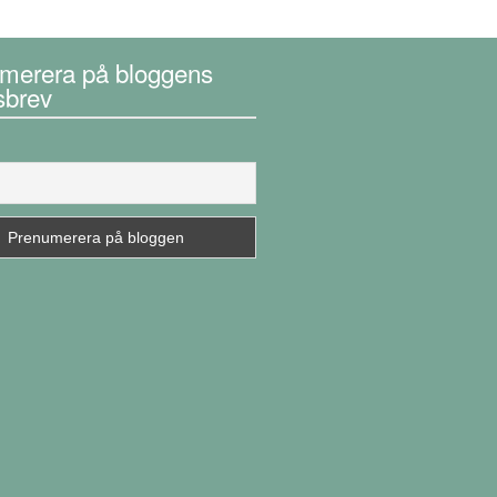
merera på bloggens
sbrev