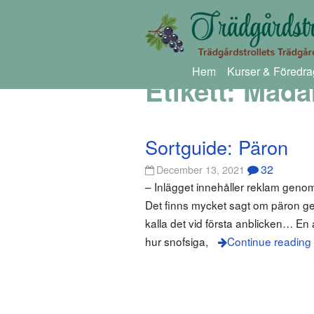
Hem
Kurser & Föredra
Etikett:
Mada
Sortguide: Päron
32
December 13, 2021
– Inlägget innehåller reklam gen
Det finns mycket sagt om päron ge
kalla det vid första anblicken… En 
hur snofsiga,
Continue reading