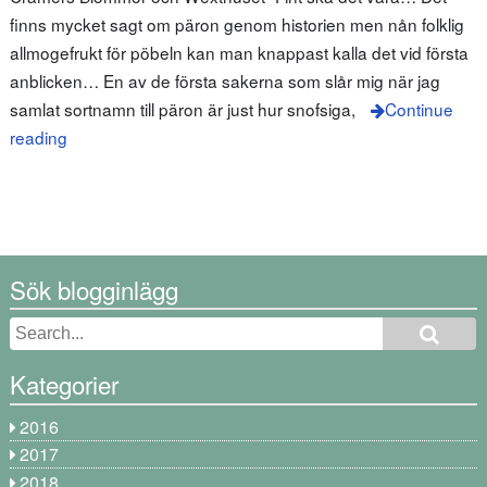
finns mycket sagt om päron genom historien men nån folklig
allmogefrukt för pöbeln kan man knappast kalla det vid första
anblicken… En av de första sakerna som slår mig när jag
samlat sortnamn till päron är just hur snofsiga,
Continue
reading
Sök blogginlägg
Kategorier
2016
2017
2018