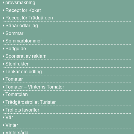
provsmakning
Recept för Köket
Recept för Trädgården
Såhär odlar jag
Sommar
Sommarblommor
Sortguide
Sponsrat av reklam
Stenfrukter
Tankar om odling
Tomater
Tomater – Vinterns Tomater
Tomatplan
Trädgårdstrollet Turistar
Trollets favoriter
Vår
Vinter
Vintersådd