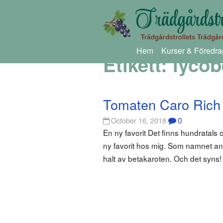
Hem
Kurser & Föredra
Etikett:
lycob
Tomaten Caro Rich
0
October 16, 2018
En ny favorit Det finns hundratals o
ny favorit hos mig. Som namnet ant
halt av betakaroten. Och det syns!