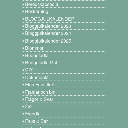
Beredskapsodla
Beskärning
BLOGGJULKALENDER
Bloggjulkalender 2023
Bloggjulkalender 2024
Bloggjulkalender 2025
Blommor
Budgetodla
Budgetodla Mat
DIY
Dokumentär
Fina Favoriter!
Fjärilar och bin
Frågor & Svar
Frö
Fröodla
Frukt & Bär