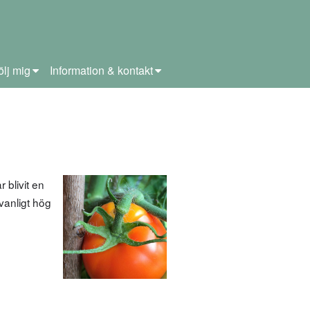
ölj mig
Information & kontakt
 blivit en
vanligt hög