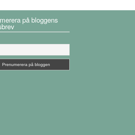
merera på bloggens
sbrev