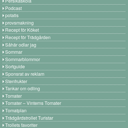
Persikaskola
Podcast
potatis
provsmakning
Recept för Köket
Recept för Trädgården
Såhär odlar jag
Sommar
Sommarblommor
Sortguide
Sponsrat av reklam
Stenfrukter
Tankar om odling
Tomater
Tomater – Vinterns Tomater
Tomatplan
Trädgårdstrollet Turistar
Trollets favoriter