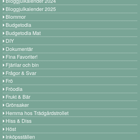
Bloggjulkalender 2024
Bloggjulkalender 2025
Blommor
Budgetodla
Budgetodla Mat
DIY
Dokumentär
Fina Favoriter!
Fjärilar och bin
Frågor & Svar
Frö
Fröodla
Frukt & Bär
Grönsaker
Hemma hos Trädgårdstrollet
Hiss & Diss
Höst
Inköpsställen