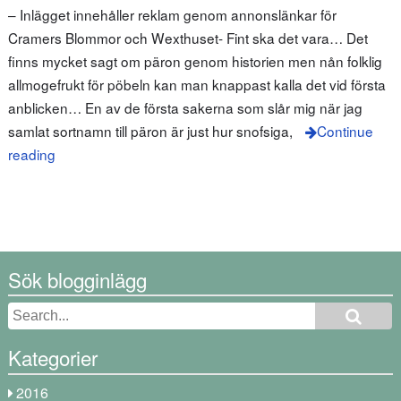
– Inlägget innehåller reklam genom annonslänkar för
Cramers Blommor och Wexthuset- Fint ska det vara… Det
finns mycket sagt om päron genom historien men nån folklig
allmogefrukt för pöbeln kan man knappast kalla det vid första
anblicken… En av de första sakerna som slår mig när jag
samlat sortnamn till päron är just hur snofsiga,
Continue
reading
Sök blogginlägg
Kategorier
2016