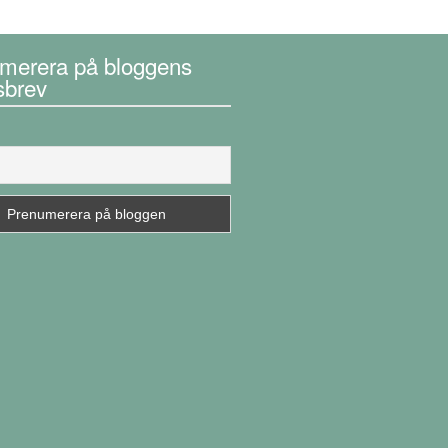
merera på bloggens
sbrev