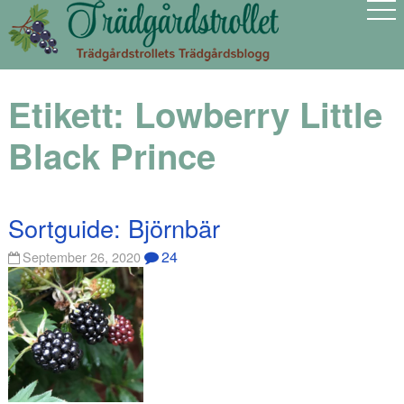
Etikett:
Lowberry Little
Black Prince
Sortguide: Björnbär
24
September 26, 2020