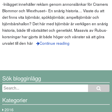
-Inlägget innehåller reklam genom annonslänkar för Cramers
Blommor och Wexthuset– En snårig historia… Visste du att
det finns vita björnbär, spökbjörnbär, ampelbjörnbär och
björnbärshallon? Det här med björnbär är verkligen en snårig
historia, både till växtsättet och genetiskt. Massvis av Rubus-
korsningar har gjorts åt både höger och vänster så att göra
urvalet till den här
Continue reading
Sök blogginlägg
Kategorier
2016