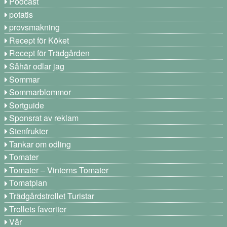
Podcast
potatis
provsmakning
Recept för Köket
Recept för Trädgården
Såhär odlar jag
Sommar
Sommarblommor
Sortguide
Sponsrat av reklam
Stenfrukter
Tankar om odling
Tomater
Tomater – Vinterns Tomater
Tomatplan
Trädgårdstrollet Turistar
Trollets favoriter
Vår