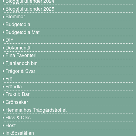
Bloggjulkalender 2024
Bloggjulkalender 2025
Blommor
Budgetodla
Budgetodla Mat
DIY
Dokumentär
Fina Favoriter!
Fjärilar och bin
Frågor & Svar
Frö
Fröodla
Frukt & Bär
Grönsaker
Hemma hos Trädgårdstrollet
Hiss & Diss
Höst
Inköpsställen