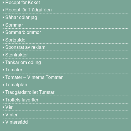
Recept för Köket
Recept för Trädgården
Såhär odlar jag
Sommar
Sommarblommor
Sortguide
Sponsrat av reklam
Stenfrukter
Tankar om odling
Tomater
Tomater – Vinterns Tomater
Tomatplan
Trädgårdstrollet Turistar
Trollets favoriter
Vår
Vinter
Vintersådd