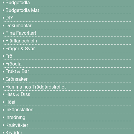
Budgetodla
Budgetodla Mat
DIY
Dokumentär
Fina Favoriter!
Fjärilar och bin
Frågor & Svar
Frö
Fröodla
Frukt & Bär
Grönsaker
Hemma hos Trädgårdstrollet
Hiss & Diss
Höst
Inköpsställen
Inredning
Krukväxter
Kryddor