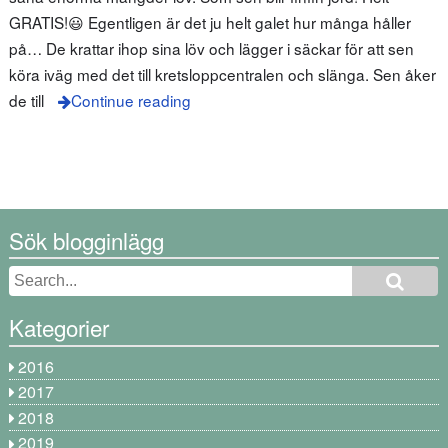
GRATIS!😃 Egentligen är det ju helt galet hur många håller
på… De krattar ihop sina löv och lägger i säckar för att sen
köra iväg med det till kretsloppcentralen och slänga. Sen åker
de till
Continue reading
Sök blogginlägg
Kategorier
2016
2017
2018
2019