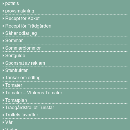
potatis
provsmakning
Recept för Köket
Recept för Trädgården
Såhär odlar jag
Sommar
Sommarblommor
Sortguide
Sponsrat av reklam
Stenfrukter
Tankar om odling
Tomater
Tomater – Vinterns Tomater
Tomatplan
Trädgårdstrollet Turistar
Trollets favoriter
Vår
Vinter