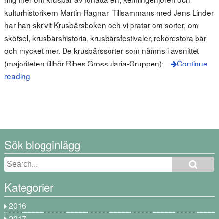
kulturhistorikern Martin Ragnar. Tillsammans med Jens Linder
har han skrivit Krusbärsboken och vi pratar om sorter, om
skötsel, krusbärshistoria, krusbärsfestivaler, rekordstora bär
och mycket mer. De krusbärssorter som nämns i avsnittet
(majoriteten tillhör Ribes Grossularia-Gruppen):
Continue
reading
Sök blogginlägg
Kategorier
2016
2017