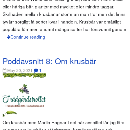
eller håriga bär, plantor med mycket eller mindre taggar.
Skillnaden mellan krusbär är större än man tror men det finns
tyvärr sorgligt få sorter kvar i handeln. Krusbär var omåttligt
populära förr men enormt många sorter har försvunnit genom
Continue reading
Poddavsnitt 8: Om krusbär
1
May 20, 2021
Om krusbär med Martin Ragnar I det här avsnittet får jag lära
mig mer om krusbär av författaren, kemiingenjören och