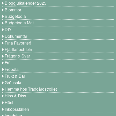
Bloggjulkalender 2025
Blommor
Budgetodla
Budgetodla Mat
DIY
Dokumentär
Fina Favoriter!
Fjärilar och bin
Frågor & Svar
Frö
Fröodla
Frukt & Bär
Grönsaker
Hemma hos Trädgårdstrollet
Hiss & Diss
Höst
Inköpsställen
Inredning