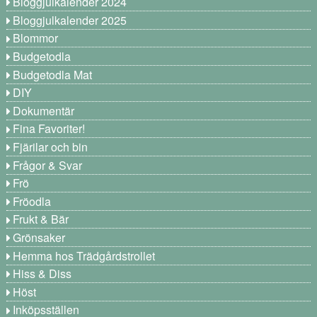
Bloggjulkalender 2024
Bloggjulkalender 2025
Blommor
Budgetodla
Budgetodla Mat
DIY
Dokumentär
Fina Favoriter!
Fjärilar och bin
Frågor & Svar
Frö
Fröodla
Frukt & Bär
Grönsaker
Hemma hos Trädgårdstrollet
Hiss & Diss
Höst
Inköpsställen