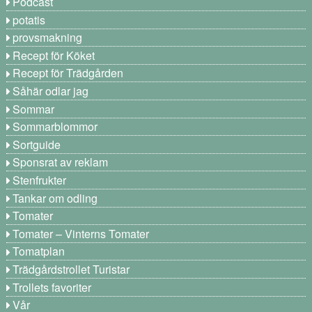
Podcast
potatis
provsmakning
Recept för Köket
Recept för Trädgården
Såhär odlar jag
Sommar
Sommarblommor
Sortguide
Sponsrat av reklam
Stenfrukter
Tankar om odling
Tomater
Tomater – Vinterns Tomater
Tomatplan
Trädgårdstrollet Turistar
Trollets favoriter
Vår