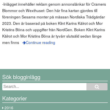
-Inlägget innehåller reklam genom annonslänkar för Cramers
Blommor och Wexthuset- Den här fina kartan gjordes till
föreningen Sesams monter på mässan Nordiska Trädgårdar
2023. Den är baserad på boken Klint Karins Kålrot och Mor
Kristins Böna och uppgifter från NordGen. Boken Klint Karins
Kålrot och Mor Kristins Böna är tyvärr slutsåld sedan länge
men finns
Continue reading
Sök blogginlägg
Kategorier
2016