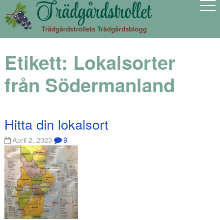
Etikett:
Lokalsorter
från Södermanland
Hitta din lokalsort
9
April 2, 2023