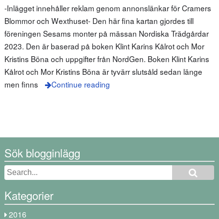
-Inlägget innehåller reklam genom annonslänkar för Cramers
Blommor och Wexthuset- Den här fina kartan gjordes till
föreningen Sesams monter på mässan Nordiska Trädgårdar
2023. Den är baserad på boken Klint Karins Kålrot och Mor
Kristins Böna och uppgifter från NordGen. Boken Klint Karins
Kålrot och Mor Kristins Böna är tyvärr slutsåld sedan länge
men finns
Continue reading
Sök blogginlägg
Kategorier
2016