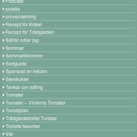
Podcast
potatis
provsmakning
Recept för Köket
Recept för Trädgården
Såhär odlar jag
Sommar
Sommarblommor
Sortguide
Sponsrat av reklam
Stenfrukter
Tankar om odling
Tomater
Tomater – Vinterns Tomater
Tomatplan
Trädgårdstrollet Turistar
Trollets favoriter
Vår