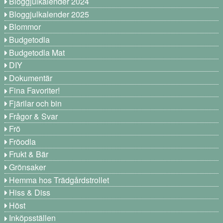
Bloggjulkalender 2024
Bloggjulkalender 2025
Blommor
Budgetodla
Budgetodla Mat
DIY
Dokumentär
Fina Favoriter!
Fjärilar och bin
Frågor & Svar
Frö
Fröodla
Frukt & Bär
Grönsaker
Hemma hos Trädgårdstrollet
Hiss & Diss
Höst
Inköpsställen