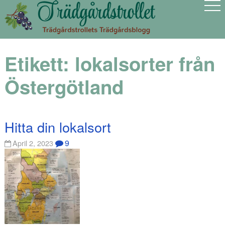
Etikett:
lokalsorter från
Östergötland
Hitta din lokalsort
9
April 2, 2023