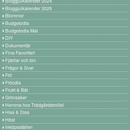
Bloggjulkalender 2024
Bloggjulkalender 2025
Blommor
Budgetodla
Budgetodla Mat
DIY
Dokumentär
Fina Favoriter!
Fjärilar och bin
Frågor & Svar
Frö
Fröodla
Frukt & Bär
Grönsaker
Hemma hos Trädgårdstrollet
Hiss & Diss
Höst
Inköpsställen