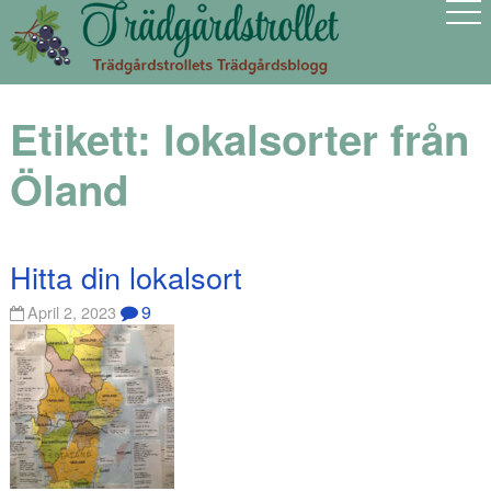
Etikett:
lokalsorter från
Öland
Hitta din lokalsort
9
April 2, 2023