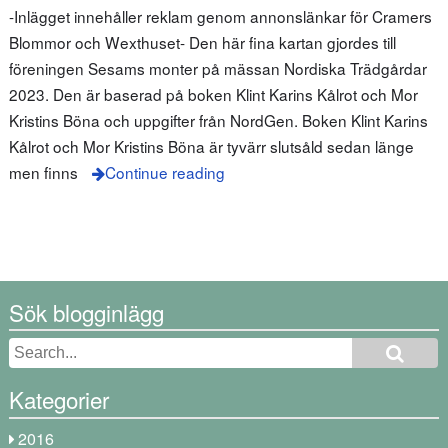
-Inlägget innehåller reklam genom annonslänkar för Cramers
Blommor och Wexthuset- Den här fina kartan gjordes till
föreningen Sesams monter på mässan Nordiska Trädgårdar
2023. Den är baserad på boken Klint Karins Kålrot och Mor
Kristins Böna och uppgifter från NordGen. Boken Klint Karins
Kålrot och Mor Kristins Böna är tyvärr slutsåld sedan länge
men finns
Continue reading
Sök blogginlägg
Kategorier
2016