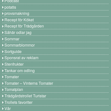
Podcast
potatis
provsmakning
Recept för Köket
Recept för Trädgården
Såhär odlar jag
Sommar
Sommarblommor
Sortguide
Sponsrat av reklam
Stenfrukter
Tankar om odling
Tomater
Tomater – Vinterns Tomater
Tomatplan
Trädgårdstrollet Turistar
Trollets favoriter
Vår