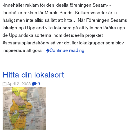
-Innehåller reklam för den ideella föreningen Sesam- -
innehåller reklam för Meraki Seeds- Kulturarvssorter är ju
härligt men inte alltid så lätt att hitta… När Föreningen Sesams
lokalgrupp i Uppland ville fokusera på att lyfta och föröka upp
de Uppländska sorterna inom det ideella projektet
#sesamupplandsfröarv så var det fler lokalgrupper som blev
inspirerade att göra
Continue reading
Hitta din lokalsort
9
April 2, 2023