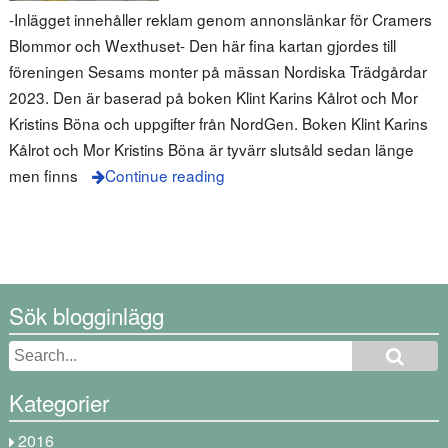
-Inlägget innehåller reklam genom annonslänkar för Cramers
Blommor och Wexthuset- Den här fina kartan gjordes till
föreningen Sesams monter på mässan Nordiska Trädgårdar
2023. Den är baserad på boken Klint Karins Kålrot och Mor
Kristins Böna och uppgifter från NordGen. Boken Klint Karins
Kålrot och Mor Kristins Böna är tyvärr slutsåld sedan länge
men finns
Continue reading
Sök blogginlägg
Kategorier
2016