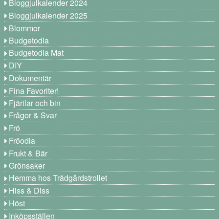
Bloggjulkalender 2024
Bloggjulkalender 2025
Blommor
Budgetodla
Budgetodla Mat
DIY
Dokumentär
Fina Favoriter!
Fjärilar och bin
Frågor & Svar
Frö
Fröodla
Frukt & Bär
Grönsaker
Hemma hos Trädgårdstrollet
Hiss & Diss
Höst
Inköpsställen