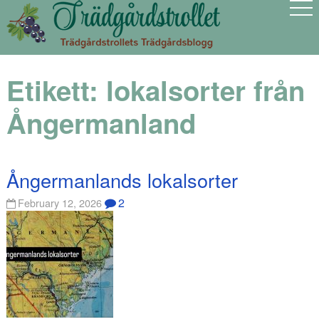
Etikett:
lokalsorter från
Ångermanland
Ångermanlands lokalsorter
2
February 12, 2026