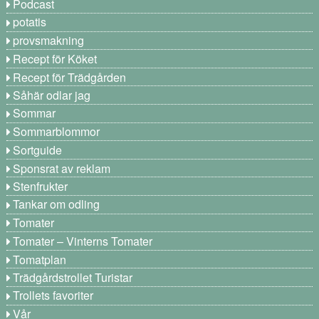
Podcast
potatis
provsmakning
Recept för Köket
Recept för Trädgården
Såhär odlar jag
Sommar
Sommarblommor
Sortguide
Sponsrat av reklam
Stenfrukter
Tankar om odling
Tomater
Tomater – Vinterns Tomater
Tomatplan
Trädgårdstrollet Turistar
Trollets favoriter
Vår