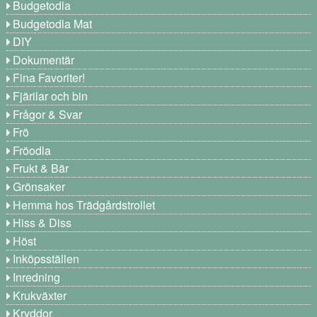
Budgetodla
Budgetodla Mat
DIY
Dokumentär
Fina Favoriter!
Fjärilar och bin
Frågor & Svar
Frö
Fröodla
Frukt & Bär
Grönsaker
Hemma hos Trädgårdstrollet
Hiss & Diss
Höst
Inköpsställen
Inredning
Krukväxter
Kryddor