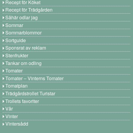
Recept för Köket
Recept för Trädgården
Såhär odlar jag
Sommar
Sommarblommor
Sortguide
Sponsrat av reklam
Stenfrukter
Tankar om odling
Tomater
Tomater – Vinterns Tomater
Tomatplan
Trädgårdstrollet Turistar
Trollets favoriter
Vår
Vinter
Vintersådd