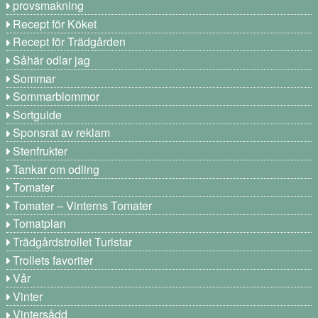
provsmakning
Recept för Köket
Recept för Trädgården
Såhär odlar jag
Sommar
Sommarblommor
Sortguide
Sponsrat av reklam
Stenfrukter
Tankar om odling
Tomater
Tomater – Vinterns Tomater
Tomatplan
Trädgårdstrollet Turistar
Trollets favoriter
Vår
Vinter
Vintersådd