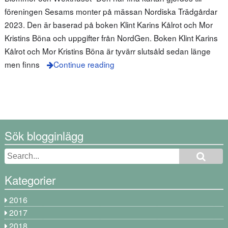
föreningen Sesams monter på mässan Nordiska Trädgårdar
2023. Den är baserad på boken Klint Karins Kålrot och Mor
Kristins Böna och uppgifter från NordGen. Boken Klint Karins
Kålrot och Mor Kristins Böna är tyvärr slutsåld sedan länge
men finns
Continue reading
Sök blogginlägg
Kategorier
2016
2017
2018