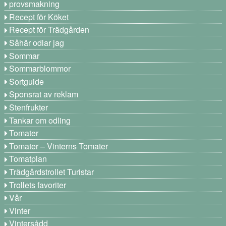
provsmakning
Recept för Köket
Recept för Trädgården
Såhär odlar jag
Sommar
Sommarblommor
Sortguide
Sponsrat av reklam
Stenfrukter
Tankar om odling
Tomater
Tomater – Vinterns Tomater
Tomatplan
Trädgårdstrollet Turistar
Trollets favoriter
Vår
Vinter
Vintersådd