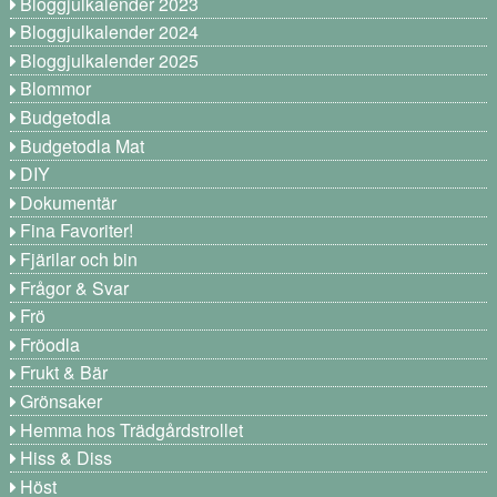
Bloggjulkalender 2023
Bloggjulkalender 2024
Bloggjulkalender 2025
Blommor
Budgetodla
Budgetodla Mat
DIY
Dokumentär
Fina Favoriter!
Fjärilar och bin
Frågor & Svar
Frö
Fröodla
Frukt & Bär
Grönsaker
Hemma hos Trädgårdstrollet
Hiss & Diss
Höst