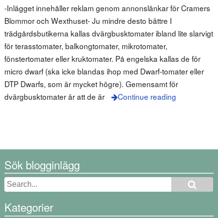
-Inlägget innehåller reklam genom annonslänkar för Cramers
Blommor och Wexthuset- Ju mindre desto bättre I
trädgårdsbutikerna kallas dvärgbusktomater ibland lite slarvigt
för terasstomater, balkongtomater, mikrotomater,
fönstertomater eller kruktomater. På engelska kallas de för
micro dwarf (ska icke blandas ihop med Dwarf-tomater eller
DTP Dwarfs, som är mycket högre). Gemensamt för
dvärgbusktomater är att de är
Continue reading
Sök blogginlägg
Kategorier