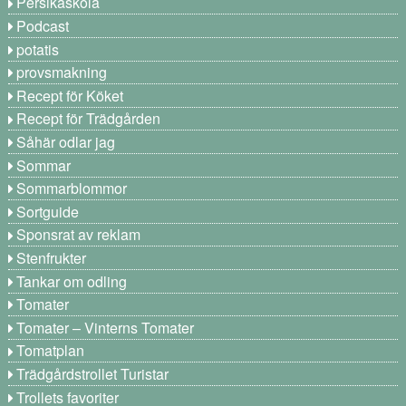
Persikaskola
Podcast
potatis
provsmakning
Recept för Köket
Recept för Trädgården
Såhär odlar jag
Sommar
Sommarblommor
Sortguide
Sponsrat av reklam
Stenfrukter
Tankar om odling
Tomater
Tomater – Vinterns Tomater
Tomatplan
Trädgårdstrollet Turistar
Trollets favoriter