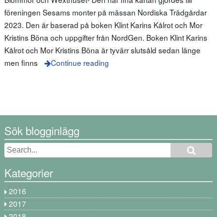
föreningen Sesams monter på mässan Nordiska Trädgårdar
2023. Den är baserad på boken Klint Karins Kålrot och Mor
Kristins Böna och uppgifter från NordGen. Boken Klint Karins
Kålrot och Mor Kristins Böna är tyvärr slutsåld sedan länge
men finns
Continue reading
Sök blogginlägg
Kategorier
2016
2017
2018