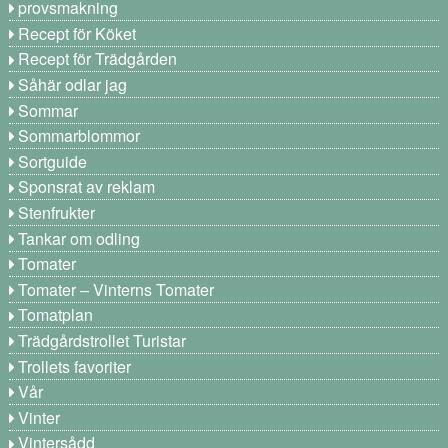
provsmakning
Recept för Köket
Recept för Trädgården
Såhär odlar jag
Sommar
Sommarblommor
Sortguide
Sponsrat av reklam
Stenfrukter
Tankar om odling
Tomater
Tomater – Vinterns Tomater
Tomatplan
Trädgårdstrollet Turistar
Trollets favoriter
Vår
Vinter
Vintersådd