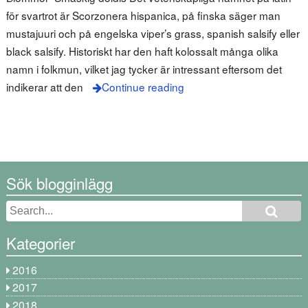
för svartrot är Scorzonera hispanica, på finska säger man
mustajuuri och på engelska viper’s grass, spanish salsify eller
black salsify. Historiskt har den haft kolossalt många olika
namn i folkmun, vilket jag tycker är intressant eftersom det
indikerar att den
Continue reading
Sök blogginlägg
Kategorier
2016
2017
2018