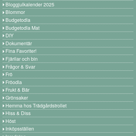
Bloggjulkalender 2025
Blommor
Budgetodla
Budgetodla Mat
DIY
Dokumentär
Fina Favoriter!
Fjärilar och bin
Frågor & Svar
Frö
Fröodla
Frukt & Bär
Grönsaker
Hemma hos Trädgårdstrollet
Hiss & Diss
Höst
Inköpsställen