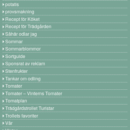
potatis
provsmakning
Recept för Köket
Recept för Trädgården
Såhär odlar jag
Sommar
Sommarblommor
Sortguide
Sponsrat av reklam
Stenfrukter
Tankar om odling
Tomater
Tomater – Vinterns Tomater
Tomatplan
Trädgårdstrollet Turistar
Trollets favoriter
Vår