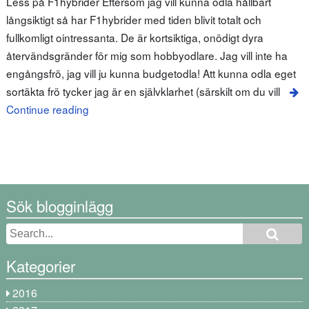
Less på F1hybrider Eftersom jag vill kunna odla hållbart
långsiktigt så har F1hybrider med tiden blivit totalt och
fullkomligt ointressanta. De är kortsiktiga, onödigt dyra
återvändsgränder för mig som hobbyodlare. Jag vill inte ha
engångsfrö, jag vill ju kunna budgetodla! Att kunna odla eget
sortäkta frö tycker jag är en självklarhet (särskilt om du vill
Continue reading
Sök blogginlägg
Kategorier
2016