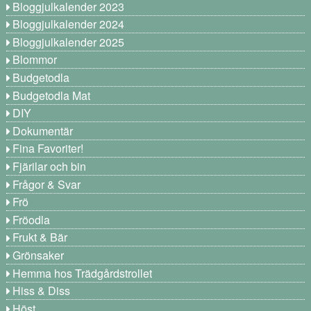
Bloggjulkalender 2023
Bloggjulkalender 2024
Bloggjulkalender 2025
Blommor
Budgetodla
Budgetodla Mat
DIY
Dokumentär
Fina Favoriter!
Fjärilar och bin
Frågor & Svar
Frö
Fröodla
Frukt & Bär
Grönsaker
Hemma hos Trädgårdstrollet
Hiss & Diss
Höst