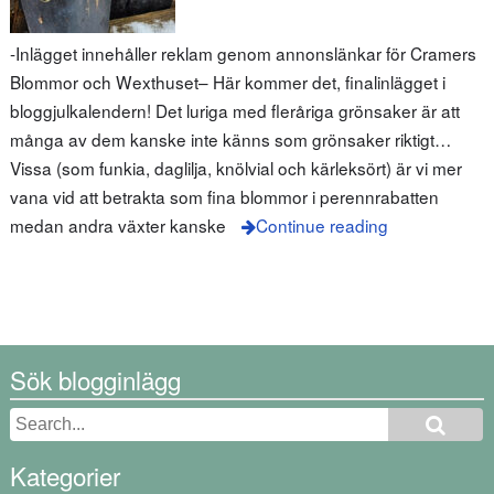
-Inlägget innehåller reklam genom annonslänkar för Cramers
Blommor och Wexthuset– Här kommer det, finalinlägget i
bloggjulkalendern! Det luriga med fleråriga grönsaker är att
många av dem kanske inte känns som grönsaker riktigt…
Vissa (som funkia, daglilja, knölvial och kärleksört) är vi mer
vana vid att betrakta som fina blommor i perennrabatten
medan andra växter kanske
Continue reading
Sök blogginlägg
Kategorier