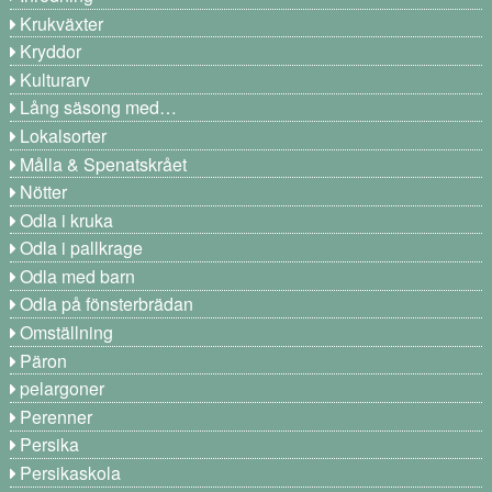
Krukväxter
Kryddor
Kulturarv
Lång säsong med…
Lokalsorter
Målla & Spenatskrået
Nötter
Odla i kruka
Odla i pallkrage
Odla med barn
Odla på fönsterbrädan
Omställning
Päron
pelargoner
Perenner
Persika
Persikaskola