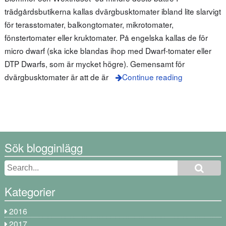
trädgårdsbutikerna kallas dvärgbusktomater ibland lite slarvigt
för terasstomater, balkongtomater, mikrotomater,
fönstertomater eller kruktomater. På engelska kallas de för
micro dwarf (ska icke blandas ihop med Dwarf-tomater eller
DTP Dwarfs, som är mycket högre). Gemensamt för
dvärgbusktomater är att de är
Continue reading
Sök blogginlägg
Kategorier
2016
2017