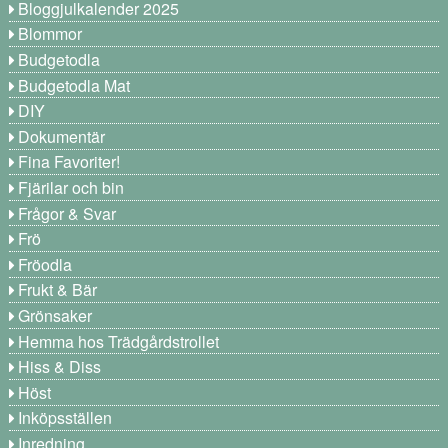
Bloggjulkalender 2025
Blommor
Budgetodla
Budgetodla Mat
DIY
Dokumentär
Fina Favoriter!
Fjärilar och bin
Frågor & Svar
Frö
Fröodla
Frukt & Bär
Grönsaker
Hemma hos Trädgårdstrollet
Hiss & Diss
Höst
Inköpsställen
Inredning