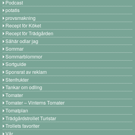
Podcast
potatis
provsmakning
Recept för Köket
Recept för Trädgården
Såhär odlar jag
Sommar
Sommarblommor
Sortguide
Sponsrat av reklam
Stenfrukter
Tankar om odling
Tomater
Tomater – Vinterns Tomater
Tomatplan
Trädgårdstrollet Turistar
Trollets favoriter
Vår