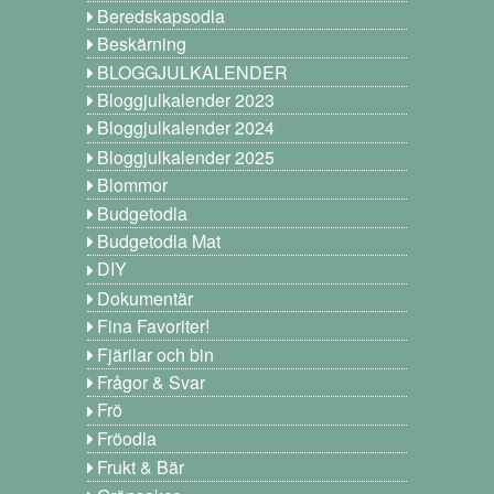
Beredskapsodla
Beskärning
BLOGGJULKALENDER
Bloggjulkalender 2023
Bloggjulkalender 2024
Bloggjulkalender 2025
Blommor
Budgetodla
Budgetodla Mat
DIY
Dokumentär
Fina Favoriter!
Fjärilar och bin
Frågor & Svar
Frö
Fröodla
Frukt & Bär