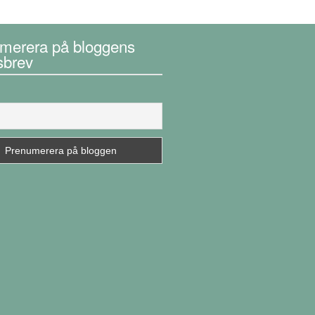
merera på bloggens
sbrev