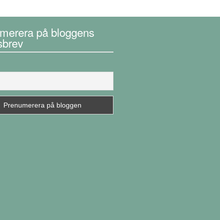
merera på bloggens
sbrev