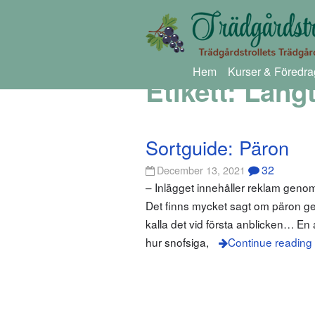
Hem
Kurser & Föredra
Etikett:
Långt
Sortguide: Päron
32
December 13, 2021
– Inlägget innehåller reklam gen
Det finns mycket sagt om päron ge
kalla det vid första anblicken… En 
hur snofsiga,
Continue reading